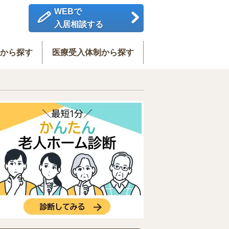
WEBで
入居相談する
度から探す
医療受入体制から探す