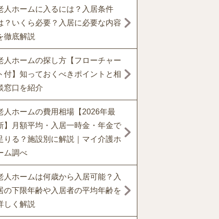
老人ホームに入るには？入居条件
は？いくら必要？入居に必要な内容
を徹底解説
老人ホームの探し方【フローチャー
ト付】知っておくべきポイントと相
談窓口を紹介
老人ホームの費用相場【2026年最
新】月額平均・入居一時金・年金で
足りる？施設別に解説｜マイ介護ホ
ーム調べ
老人ホームは何歳から入居可能？入
居の下限年齢や入居者の平均年齢を
詳しく解説