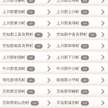
上川郡当麻町
上川郡比布町
5件
2件
上川郡愛別町
上川郡上川町
2件
2件
上川郡東川町
上川郡美瑛町
5件
4件
空知郡上富良野町
空知郡中富良野町
3件
3件
空知郡南富良野町
上川郡和寒町
2件
1件
上川郡剣淵町
上川郡下川町
2件
3件
中川郡美深町
中川郡中川町
3件
2件
増毛郡増毛町
留萌郡小平町
3件
3件
苫前郡苫前町
苫前郡羽幌町
2件
2件
苫前郡初山別村
天塩郡遠別町
1件
1件