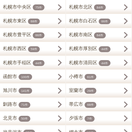
札幌市中央区
札幌市北区
75件
84件
札幌市東区
札幌市白石区
68件
66件
札幌市豊平区
札幌市南区
66件
64件
札幌市西区
札幌市厚別区
59件
44件
札幌市手稲区
札幌市清田区
44件
44件
函館市
小樽市
100件
61件
旭川市
室蘭市
141件
29件
釧路市
帯広市
71件
68件
北見市
夕張市
50件
7件