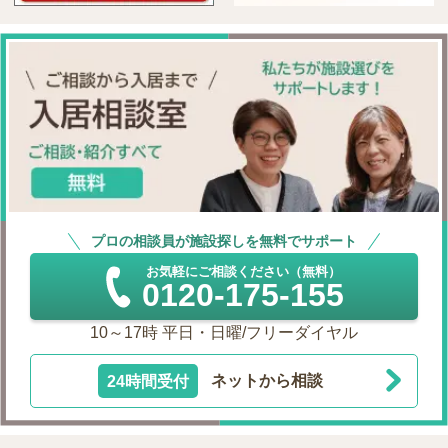
プロの相談員が施設探しを無料でサポート
お気軽にご相談ください（無料）
0120-175-155
10～17時 平日・日曜/フリーダイヤル
24時間受付
ネットから相談