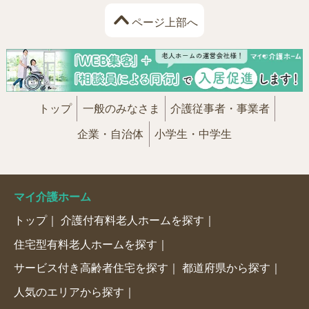
ページ上部へ
トップ
一般のみなさま
介護従事者・事業者
企業・自治体
小学生・中学生
マイ介護ホーム
トップ
介護付有料老人ホームを探す
住宅型有料老人ホームを探す
サービス付き高齢者住宅を探す
都道府県から探す
人気のエリアから探す