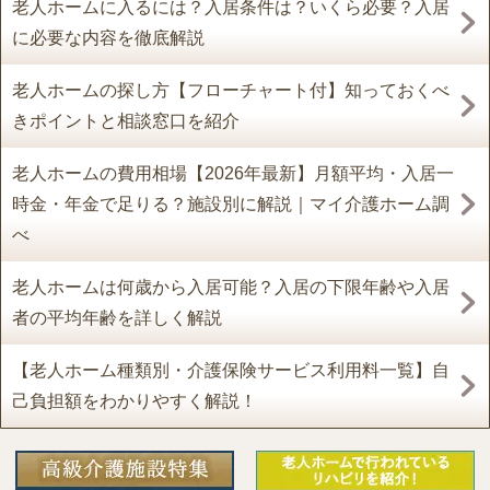
老人ホームに入るには？入居条件は？いくら必要？入居
に必要な内容を徹底解説
老人ホームの探し方【フローチャート付】知っておくべ
きポイントと相談窓口を紹介
老人ホームの費用相場【2026年最新】月額平均・入居一
時金・年金で足りる？施設別に解説｜マイ介護ホーム調
べ
老人ホームは何歳から入居可能？入居の下限年齢や入居
者の平均年齢を詳しく解説
【老人ホーム種類別・介護保険サービス利用料一覧】自
己負担額をわかりやすく解説！