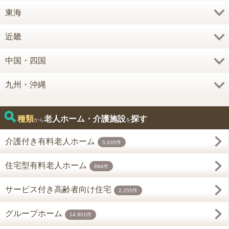
東海
近畿
中国・四国
九州・沖縄
種類
老人ホーム・介護施設
探す
から
を
介護付き有料老人ホーム
5,635件
住宅型有料老人ホーム
894件
サービス付き高齢者向け住宅
2,255件
グループホーム
14,901件