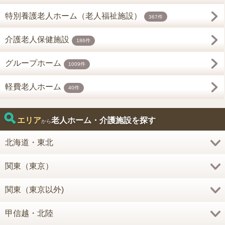
特別養護老人ホーム（老人福祉施設）
367件
介護老人保健施設
186件
グループホーム
1009件
軽費老人ホーム
40件
エリア
老人ホーム・介護施設を探す
から
北海道・東北
関東（東京）
関東（東京以外)
甲信越・北陸