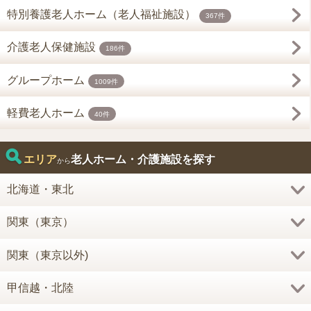
特別養護老人ホーム（老人福祉施設）
367件
介護老人保健施設
186件
グループホーム
1009件
軽費老人ホーム
40件
エリア
老人ホーム・介護施設を探す
から
北海道・東北
関東（東京）
関東（東京以外)
甲信越・北陸