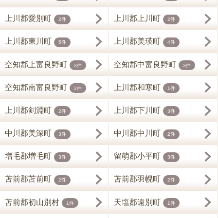
上川郡愛別町
上川郡上川町
2件
2件
上川郡東川町
上川郡美瑛町
5件
4件
空知郡上富良野町
空知郡中富良野町
3件
3件
空知郡南富良野町
上川郡和寒町
2件
1件
上川郡剣淵町
上川郡下川町
2件
3件
中川郡美深町
中川郡中川町
3件
2件
増毛郡増毛町
留萌郡小平町
3件
3件
苫前郡苫前町
苫前郡羽幌町
2件
2件
苫前郡初山別村
天塩郡遠別町
1件
1件