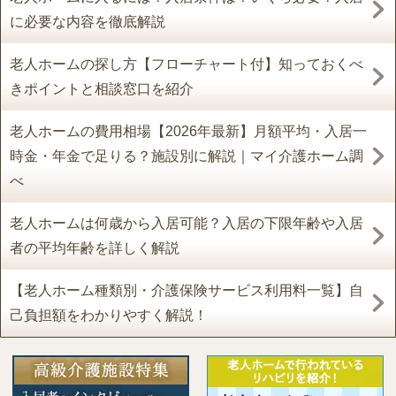
に必要な内容を徹底解説
老人ホームの探し方【フローチャート付】知っておくべ
きポイントと相談窓口を紹介
老人ホームの費用相場【2026年最新】月額平均・入居一
時金・年金で足りる？施設別に解説｜マイ介護ホーム調
べ
老人ホームは何歳から入居可能？入居の下限年齢や入居
者の平均年齢を詳しく解説
【老人ホーム種類別・介護保険サービス利用料一覧】自
己負担額をわかりやすく解説！