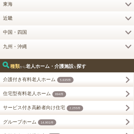
東海
近畿
中国・四国
九州・沖縄
種類
老人ホーム・介護施設
探す
から
を
介護付き有料老人ホーム
5,635件
住宅型有料老人ホーム
894件
サービス付き高齢者向け住宅
2,255件
グループホーム
14,901件