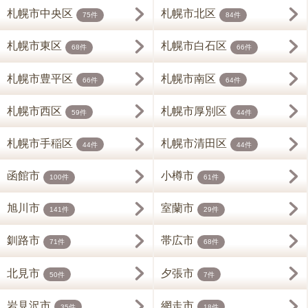
札幌市中央区
札幌市北区
75件
84件
札幌市東区
札幌市白石区
68件
66件
札幌市豊平区
札幌市南区
66件
64件
札幌市西区
札幌市厚別区
59件
44件
札幌市手稲区
札幌市清田区
44件
44件
函館市
小樽市
100件
61件
旭川市
室蘭市
141件
29件
釧路市
帯広市
71件
68件
北見市
夕張市
50件
7件
岩見沢市
網走市
35件
18件