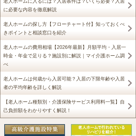
老人ホームに入るには？入居条件は？いくら必要？入居
に必要な内容を徹底解説
老人ホームの探し方【フローチャート付】知っておくべ
きポイントと相談窓口を紹介
老人ホームの費用相場【2026年最新】月額平均・入居一
時金・年金で足りる？施設別に解説｜マイ介護ホーム調
べ
老人ホームは何歳から入居可能？入居の下限年齢や入居
者の平均年齢を詳しく解説
【老人ホーム種類別・介護保険サービス利用料一覧】自
己負担額をわかりやすく解説！