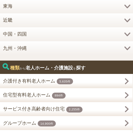
東海
近畿
中国・四国
九州・沖縄
種類
老人ホーム・介護施設
探す
から
を
介護付き有料老人ホーム
5,635件
住宅型有料老人ホーム
894件
サービス付き高齢者向け住宅
2,255件
グループホーム
14,900件