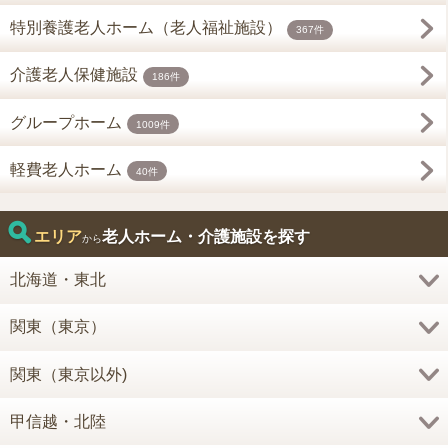
特別養護老人ホーム（老人福祉施設）
367件
介護老人保健施設
186件
グループホーム
1009件
軽費老人ホーム
40件
エリア
老人ホーム・介護施設を探す
から
北海道・東北
関東（東京）
関東（東京以外)
甲信越・北陸