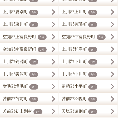
上川郡愛別町
上川郡上川町
2件
2件
上川郡東川町
上川郡美瑛町
5件
4件
空知郡上富良野町
空知郡中富良野町
3件
3件
空知郡南富良野町
上川郡和寒町
2件
1件
上川郡剣淵町
上川郡下川町
2件
3件
中川郡美深町
中川郡中川町
3件
2件
増毛郡増毛町
留萌郡小平町
3件
3件
苫前郡苫前町
苫前郡羽幌町
2件
2件
苫前郡初山別村
天塩郡遠別町
1件
1件