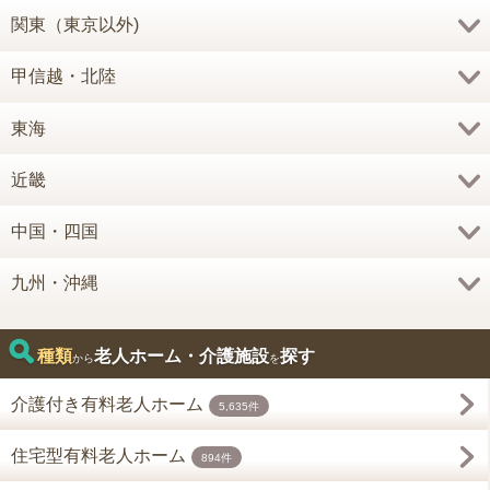
関東（東京以外)
甲信越・北陸
東海
近畿
中国・四国
九州・沖縄
種類
老人ホーム・介護施設
探す
から
を
介護付き有料老人ホーム
5,635件
住宅型有料老人ホーム
894件