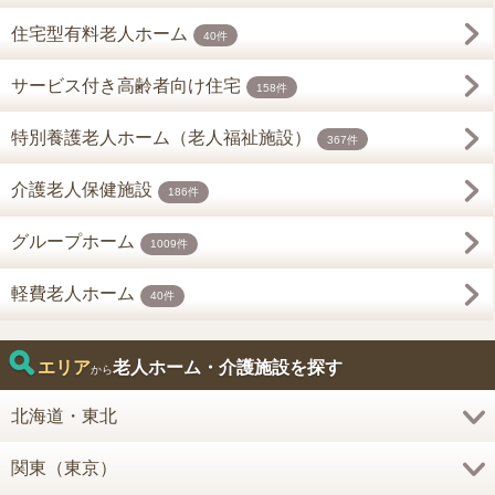
住宅型有料老人ホーム
40件
サービス付き高齢者向け住宅
158件
特別養護老人ホーム（老人福祉施設）
367件
介護老人保健施設
186件
グループホーム
1009件
軽費老人ホーム
40件
エリア
老人ホーム・介護施設を探す
から
北海道・東北
関東（東京）