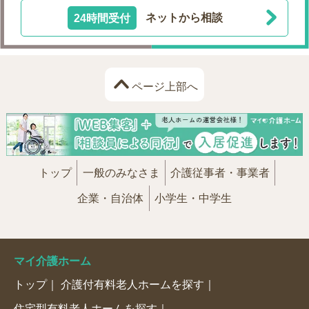
24時間受付
ネットから相談
ページ上部へ
トップ
一般のみなさま
介護従事者・事業者
企業・自治体
小学生・中学生
マイ介護ホーム
トップ
介護付有料老人ホームを探す
住宅型有料老人ホームを探す