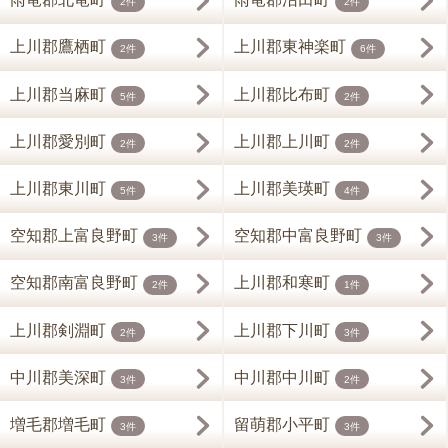
2件
2件
上川郡鷹栖町
上川郡東神楽町
2件
6件
上川郡当麻町
上川郡比布町
5件
2件
上川郡愛別町
上川郡上川町
2件
2件
上川郡東川町
上川郡美瑛町
5件
4件
空知郡上富良野町
空知郡中富良野町
3件
3件
空知郡南富良野町
上川郡和寒町
2件
1件
上川郡剣淵町
上川郡下川町
2件
3件
中川郡美深町
中川郡中川町
3件
2件
増毛郡増毛町
留萌郡小平町
3件
3件