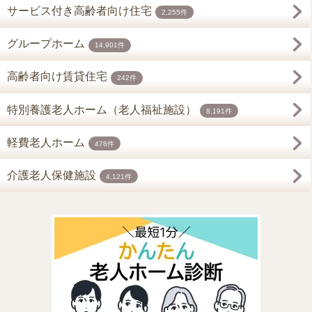
サービス付き高齢者向け住宅
2,255件
グループホーム
14,901件
高齢者向け賃貸住宅
242件
特別養護老人ホーム（老人福祉施設）
8,191件
軽費老人ホーム
478件
介護老人保健施設
4,121件