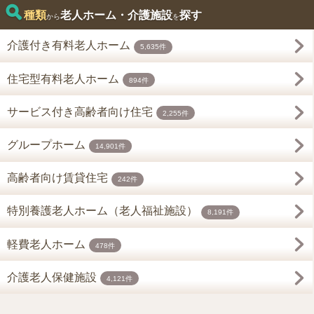
種類
老人ホーム・介護施設
探す
から
を
介護付き有料老人ホーム
5,635件
住宅型有料老人ホーム
894件
サービス付き高齢者向け住宅
2,255件
グループホーム
14,901件
高齢者向け賃貸住宅
242件
特別養護老人ホーム（老人福祉施設）
8,191件
軽費老人ホーム
478件
介護老人保健施設
4,121件