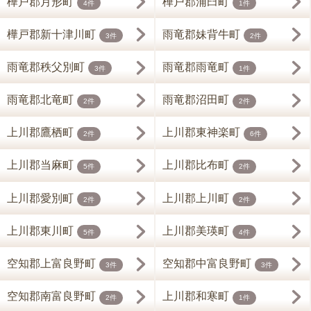
樺戸郡月形町
樺戸郡浦臼町
4件
1件
樺戸郡新十津川町
雨竜郡妹背牛町
3件
2件
雨竜郡秩父別町
雨竜郡雨竜町
3件
1件
雨竜郡北竜町
雨竜郡沼田町
2件
2件
上川郡鷹栖町
上川郡東神楽町
2件
6件
上川郡当麻町
上川郡比布町
5件
2件
上川郡愛別町
上川郡上川町
2件
2件
上川郡東川町
上川郡美瑛町
5件
4件
空知郡上富良野町
空知郡中富良野町
3件
3件
空知郡南富良野町
上川郡和寒町
2件
1件