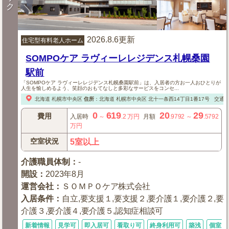
ク
2026.8.6更新
住宅型有料老人ホーム
SOMPOケア ラヴィーレレジデンス札幌桑園
駅前
「SOMPOケア ラヴィーレレジデンス札幌桑園駅前」は、入居者の方お一人おひとりが
人生を愉しめるよう、笑顔のおもてなしと多彩なサービスをコンセ...
北海道
札幌市中央区
住所
：
北海道
札幌市中央区
北十一条西14丁目1番17号
交通
0
619
20
29
費用
入居時
～
.2
万円
月額
.9792
～
.5792
万円
空室状況
5室以上
介護職員体制
：
-
開設
：
2023年8月
運営会社
：
ＳＯＭＰＯケア株式会社
入居条件
：
自立,要支援１,要支援２,要介護１,要介護２,要
介護３,要介護４,要介護５,認知症相談可
新着情報
見学可
即入居可
看取り可
終身利用可
築浅
個室あ