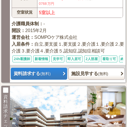
0768
万円
空室状況
5室以上
介護職員体制
：
-
開設
：
2015年2月
運営会社
：
SOMPOケア株式会社
入居条件
：
自立,要支援１,要支援２,要介護１,要介護２,要
介護３,要介護４,要介護５,認知症,認知症相談可
24h看護師
新着情報
見学可
即入居可
2人部屋
看取り可
終
資料請求する
施設見学する
(無料)
(無料)
資
料
請
求
チ
ェ
ッ